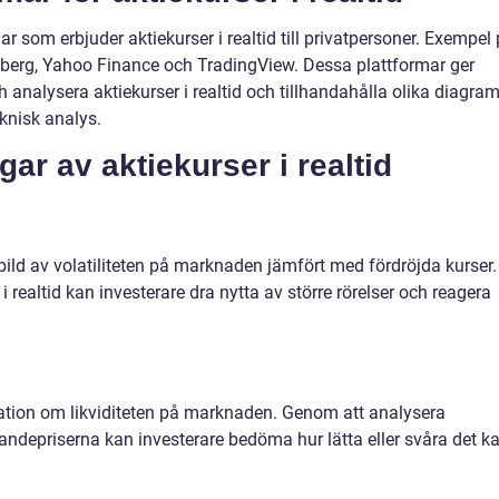
ar som erbjuder aktiekurser i realtid till privatpersoner. Exempel
berg, Yahoo Finance och TradingView. Dessa plattformar ger
 analysera aktiekurser i realtid och tillhandahålla olika diagram
knisk analys.
ar av aktiekurser i realtid
 bild av volatiliteten på marknaden jämfört med fördröjda kurser.
 realtid kan investerare dra nytta av större rörelser och reagera
rmation om likviditeten på marknaden. Genom att analysera
ndepriserna kan investerare bedöma hur lätta eller svåra det k