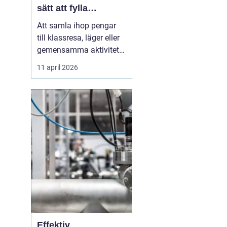
sätt att fylla
klasskassan
Att samla ihop pengar
till klassresa, läger eller
gemensamma aktiviteter
är en återkommande
11 april 2026
utmaning i många
skolor. Målet är ofta
tydligt: en minnesvärd
upplevelse där hela
klassen kan följa med.
Vägen dit kräver
däremot planering,
samarbete och ett...
Effektiv