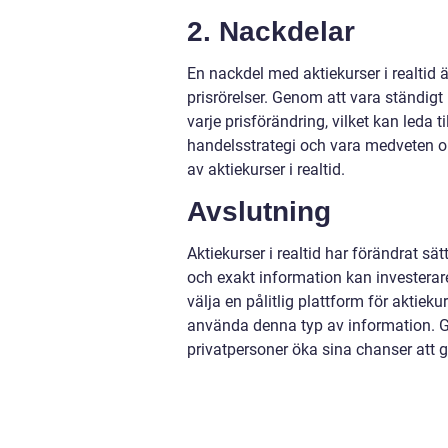
2. Nackdelar
En nackdel med aktiekurser i realtid ä
prisrörelser. Genom att vara ständig
varje prisförändring, vilket kan leda t
handelsstrategi och vara medveten 
av aktiekurser i realtid.
Avslutning
Aktiekurser i realtid har förändrat 
och exakt information kan investerare 
välja en pålitlig plattform för aktie
använda denna typ av information. Ge
privatpersoner öka sina chanser att 