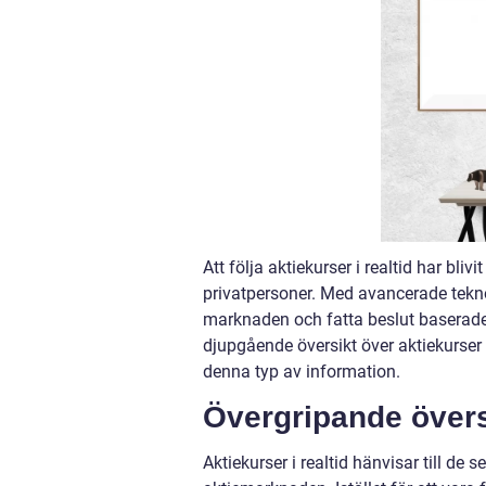
Att följa aktiekurser i realtid har bli
privatpersoner. Med avancerade tekno
marknaden och fatta beslut baserade på
djupgående översikt över aktiekurser 
denna typ av information.
Övergripande översi
Aktiekurser i realtid hänvisar till de