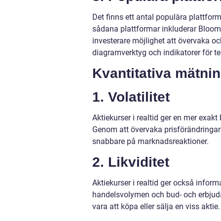
Det finns ett antal populära plattform
sådana plattformar inkluderar Bloom
investerare möjlighet att övervaka och
diagramverktyg och indikatorer för te
Kvantitativa mätning
1. Volatilitet
Aktiekurser i realtid ger en mer exakt
Genom att övervaka prisförändringar i
snabbare på marknadsreaktioner.
2. Likviditet
Aktiekurser i realtid ger också info
handelsvolymen och bud- och erbjuda
vara att köpa eller sälja en viss aktie.