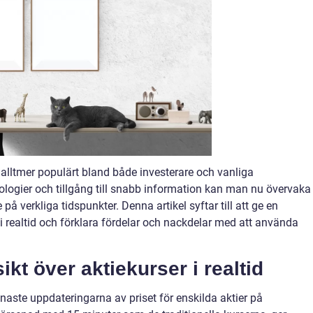
vit alltmer populärt bland både investerare och vanliga
logier och tillgång till snabb information kan man nu övervaka
 verkliga tidspunkter. Denna artikel syftar till att ge en
i realtid och förklara fördelar och nackdelar med att använda
kt över aktiekurser i realtid
 senaste uppdateringarna av priset för enskilda aktier på