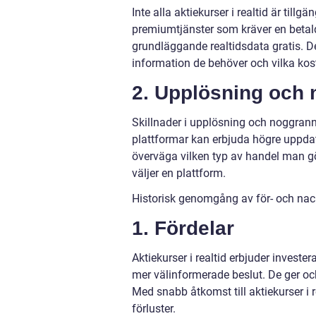
Inte alla aktiekurser i realtid är tillg
premiumtjänster som kräver en betald
grundläggande realtidsdata gratis. Det
information de behöver och vilka kos
2. Upplösning och
Skillnader i upplösning och noggrann
plattformar kan erbjuda högre uppdate
överväga vilken typ av handel man g
väljer en plattform.
Historisk genomgång av för- och nack
1. Fördelar
Aktiekurser i realtid erbjuder invest
mer välinformerade beslut. De ger ock
Med snabb åtkomst till aktiekurser i r
förluster.