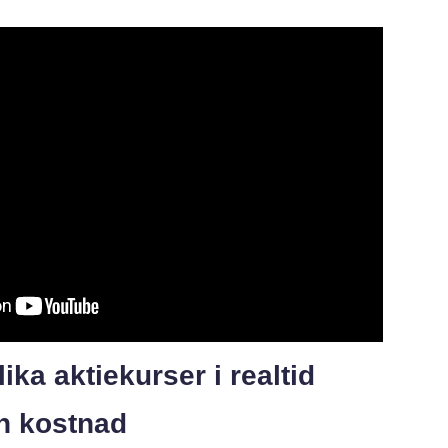
ika aktiekurser i realtid
ch kostnad