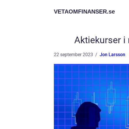
VETAOMFINANSER.
se
Aktiekurser i
22 september 2023
Jon Larsson