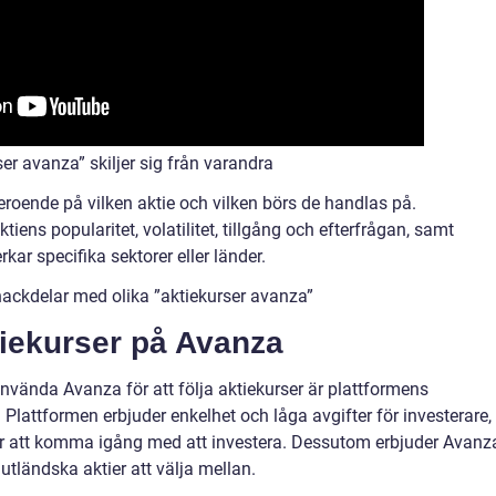
er avanza” skiljer sig från varandra
beroende på vilken aktie och vilken börs de handlas på.
ktiens popularitet, volatilitet, tillgång och efterfrågan, samt
r specifika sektorer eller länder.
nackdelar med olika ”aktiekurser avanza”
tiekurser på Avanza
nvända Avanza för att följa aktiekurser är plattformens
 Plattformen erbjuder enkelhet och låga avgifter för investerare,
oner att komma igång med att investera. Dessutom erbjuder Avanz
utländska aktier att välja mellan.