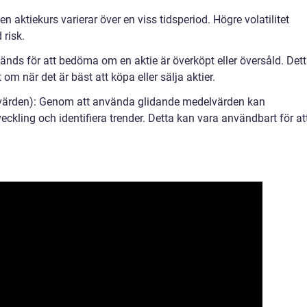
en aktiekurs varierar över en viss tidsperiod. Högre volatilitet
 risk.
vänds för att bedöma om en aktie är överköpt eller översåld. Det
 om när det är bäst att köpa eller sälja aktier.
värden): Genom att använda glidande medelvärden kan
veckling och identifiera trender. Detta kan vara användbart för at