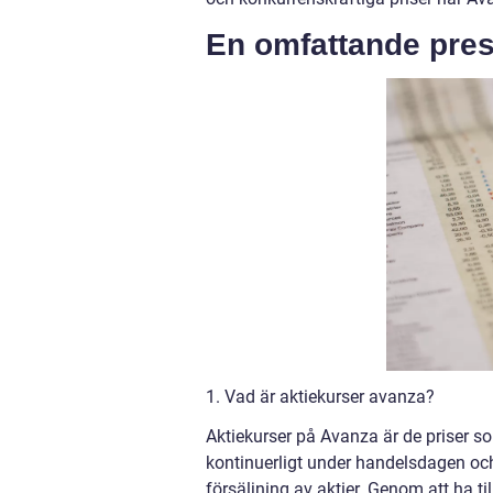
En omfattande pres
1. Vad är aktiekurser avanza?
Aktiekurser på Avanza är de priser so
kontinuerligt under handelsdagen och
försäljning av aktier. Genom att ha til