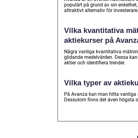
populärt på grund av sin enkelhet, t
attraktivt alternativ för investerare
Vilka kvantitativa mä
aktiekurser på Avanz
Några vanliga kvantitativa mätning
glidande medelvärden. Dessa kan h
aktier och identifiera trender.
Vilka typer av aktiek
På Avanza kan man hitta vanliga 
Dessutom finns det även högsta o