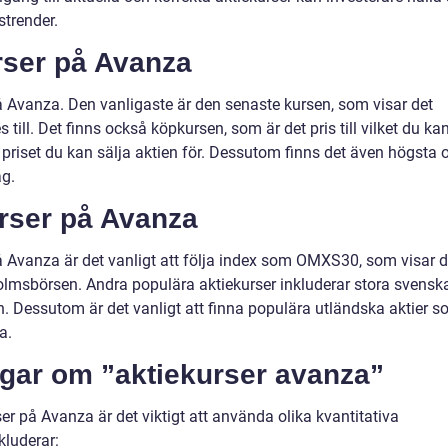
trender.
rser på Avanza
på Avanza. Den vanligaste är den senaste kursen, som visar det
till. Det finns också köpkursen, som är det pris till vilket du ka
 priset du kan sälja aktien för. Dessutom finns det även högsta 
ag.
urser på Avanza
på Avanza är det vanligt att följa index som OMXS30, som visar 
lmsbörsen. Andra populära aktiekurser inkluderar stora svensk
 Dessutom är det vanligt att finna populära utländska aktier 
a.
ngar om ”aktiekurser avanza”
ser på Avanza är det viktigt att använda olika kvantitativa
kluderar: