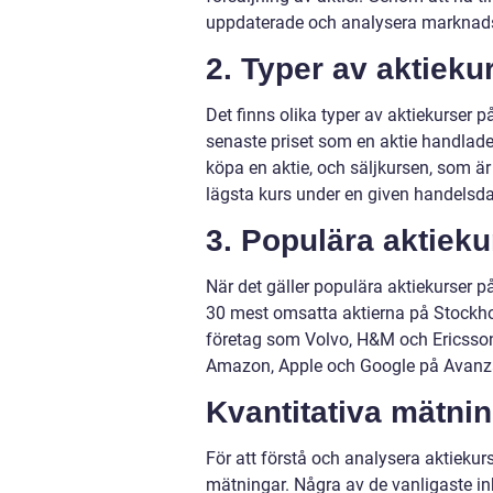
uppdaterade och analysera marknads
2. Typer av aktieku
Det finns olika typer av aktiekurser 
senaste priset som en aktie handlades 
köpa en aktie, och säljkursen, som är
lägsta kurs under en given handelsd
3. Populära aktiek
När det gäller populära aktiekurser 
30 mest omsatta aktierna på Stockho
företag som Volvo, H&M och Ericsson.
Amazon, Apple och Google på Avanz
Kvantitativa mätni
För att förstå och analysera aktiekur
mätningar. Några av de vanligaste in