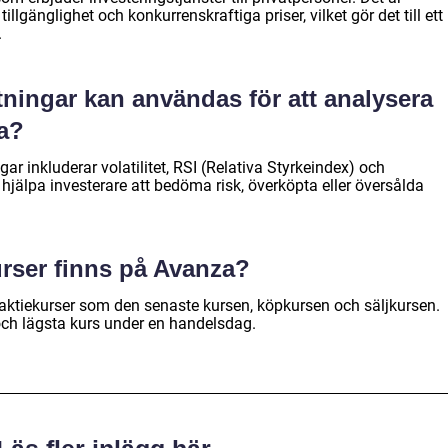
illgänglighet och konkurrenskraftiga priser, vilket gör det till ett
.
tningar kan användas för att analysera
a?
ar inkluderar volatilitet, RSI (Relativa Styrkeindex) och
jälpa investerare att bedöma risk, överköpta eller översålda
urser finns på Avanza?
aktiekurser som den senaste kursen, köpkursen och säljkursen.
ch lägsta kurs under en handelsdag.