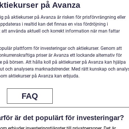
ktiekurser på Avanza
ig på aktiekurser på Avanza är risken för prisförvrängning eller
pdateras i realtid kan det finnas en viss fördröjning i
gt att använda aktuell och korrekt information när man fattar
ulär plattform för investeringar och aktiekurser. Genom att
onkurrenskraftiga priser är Avanza ett lockande alternativ för
e på börsen. Att hålla koll på aktiekurser på Avanza kan hjälpa
slut och analysera marknadstrender. Med rätt kunskap och analy
som aktiekurser på Avanza kan erbjuda.
FAQ
för är det populärt för investeringar?
 erbjuder investeringstjänster till privatpersoner. Det är