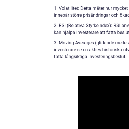
1. Volatilitet: Detta mäter hur mycket 
innebär större prisändringar och ökad
2. RSI (Relativa Styrkeindex): RSI an
kan hjälpa investerare att fatta beslut
3. Moving Averages (glidande medel
investerare se en akties historiska ut
fatta långsiktiga investeringsbeslut.