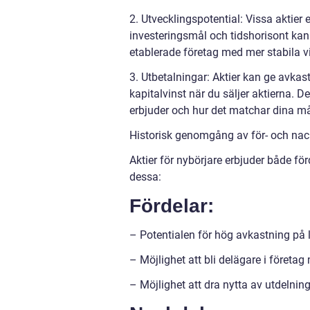
2. Utvecklingspotential: Vissa aktier 
investeringsmål och tidshorisont kan d
etablerade företag med mer stabila vi
3. Utbetalningar: Aktier kan ge avka
kapitalvinst när du säljer aktierna. De
erbjuder och hur det matchar dina må
Historisk genomgång av för- och nack
Aktier för nybörjare erbjuder både f
dessa:
Fördelar:
– Potentialen för hög avkastning på l
– Möjlighet att bli delägare i företag 
– Möjlighet att dra nytta av utdelning