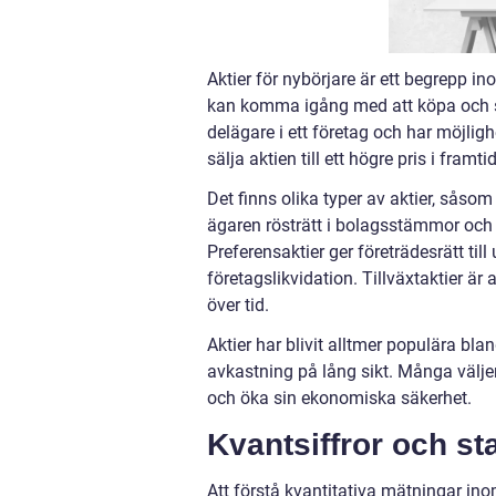
Aktier för nybörjare är ett begrepp in
kan komma igång med att köpa och sä
delägare i ett företag och har möjlig
sälja aktien till ett högre pris i framti
Det finns olika typer av aktier, såsom
ägaren rösträtt i bolagsstämmor och m
Preferensaktier ger företrädesrätt till
företagslikvidation. Tillväxtaktier ä
över tid.
Aktier har blivit alltmer populära bl
avkastning på lång sikt. Många väljer a
och öka sin ekonomiska säkerhet.
Kvantsiffror och sta
Att förstå kvantitativa mätningar ino