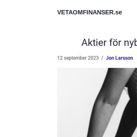
VETAOMFINANSER.
se
Aktier för ny
12 september 2023
Jon Larsson