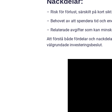
Nackdelar:
– Risk för förlust, särskilt på kort sikt
– Behovet av att spendera tid och en
– Relaterade avgifter som kan minsk
Att förstå både fördelar och nackdelar
välgrundade investeringsbeslut.