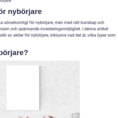
börjare
för nybörjare
a oöverkomligt för nybörjare, men med rätt kunskap och
lönsam och spännande investeringsmöjlighet. I denna artikel
ikt av aktier för nybörjare, inklusive vad det är, vilka typer som
ybörjare?