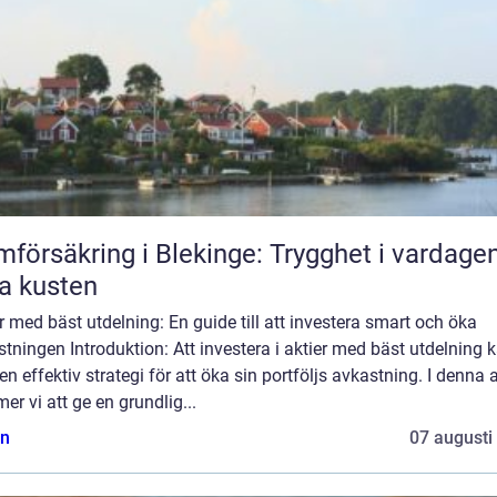
försäkring i Blekinge: Trygghet i vardage
a kusten
r med bäst utdelning: En guide till att investera smart och öka
tningen Introduktion: Att investera i aktier med bäst utdelning 
en effektiv strategi för att öka sin portföljs avkastning. I denna a
r vi att ge en grundlig...
n
07 augusti