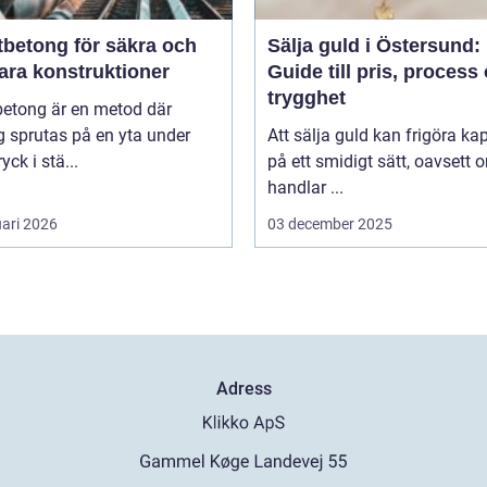
tbetong för säkra och
Sälja guld i Östersund:
ara konstruktioner
Guide till pris, process
trygghet
betong är en metod där
 sprutas på en yta under
Att sälja guld kan frigöra kap
yck i stä...
på ett smidigt sätt, oavsett 
handlar ...
uari 2026
03 december 2025
Adress