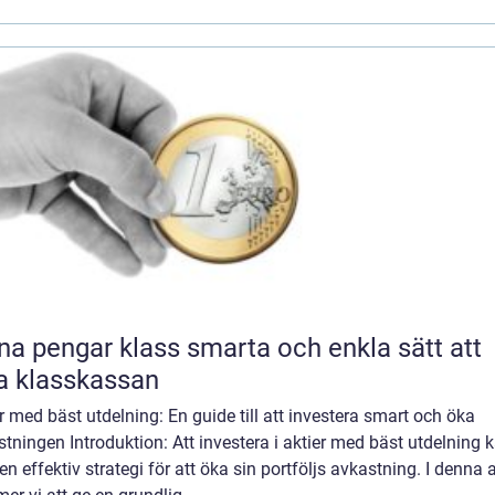
engar klass smarta och enkla sätt att
la klasskassan
r med bäst utdelning: En guide till att investera smart och öka
tningen Introduktion: Att investera i aktier med bäst utdelning 
en effektiv strategi för att öka sin portföljs avkastning. I denna a