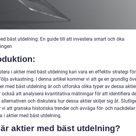
ed bäst utdelning: En guide till att investera smart och öka
ingen
oduktion:
stera i aktier med bäst utdelning kan vara en effektiv strategi för
följs avkastning. I denna artikel kommer vi att ge en grundlig öve
er med bäst utdelning är och utforska olika typer av dessa aktier
också att analysera kvantitativa mätningar för att identifiera d
alternativen och diskutera hur dessa aktier skiljer sig åt. Slutlig
vi att granska historiska trender och avväga för- och nackdelar
a i aktier med bäst utdelning.
är aktier med bäst utdelning?