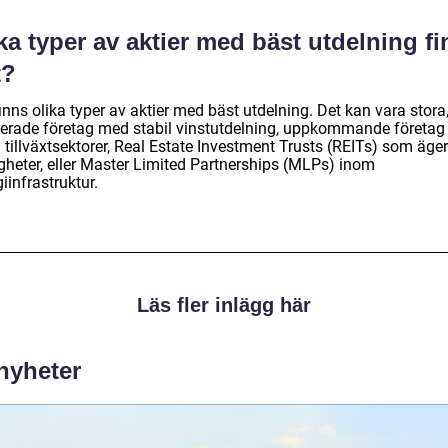
ka typer av aktier med bäst utdelning f
t?
inns olika typer av aktier med bäst utdelning. Det kan vara stora
lerade företag med stabil vinstutdelning, uppkommande företag
tillväxtsektorer, Real Estate Investment Trusts (REITs) som äger
igheter, eller Master Limited Partnerships (MLPs) inom
iinfrastruktur.
Läs fler inlägg här
 nyheter