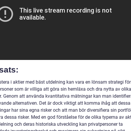
sats:
stera i aktier med bäst utdelning kan vara en lönsam strategi för
rsoner som är villiga att göra sin hemläxa och dra nytta av olika
er. Genom att använda kvantitativa mätningar kan man identifier
vande alternativen. Det är dock viktigt att komma ihåg att dessa
ingar har sina egna risker och att man bör diversifiera sin portfölj
a dessa risker. Med en god förståelse för de olika typerna av ak
elning och deras historiska utveckling kan privatpersoner ta