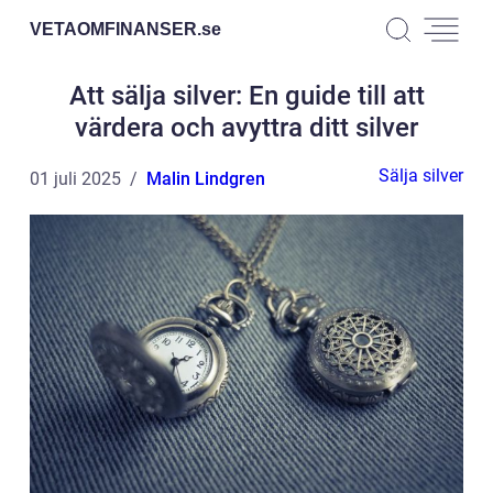
VETAOMFINANSER.
se
Att sälja silver: En guide till att
värdera och avyttra ditt silver
Sälja silver
01 juli 2025
Malin Lindgren