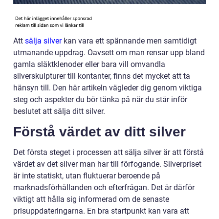
Att
sälja silver
kan vara ett spännande men samtidigt
utmanande uppdrag. Oavsett om man rensar upp bland
gamla släktklenoder eller bara vill omvandla
silverskulpturer till kontanter, finns det mycket att ta
hänsyn till. Den här artikeln vägleder dig genom viktiga
steg och aspekter du bör tänka på när du står inför
beslutet att sälja ditt silver.
Förstå värdet av ditt silver
Det första steget i processen att sälja silver är att förstå
värdet av det silver man har till förfogande. Silverpriset
är inte statiskt, utan fluktuerar beroende på
marknadsförhållanden och efterfrågan. Det är därför
viktigt att hålla sig informerad om de senaste
prisuppdateringarna. En bra startpunkt kan vara att