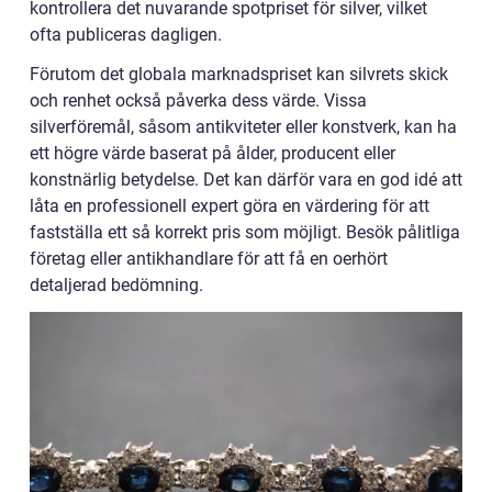
kontrollera det nuvarande spotpriset för silver, vilket
ofta publiceras dagligen.
Förutom det globala marknadspriset kan silvrets skick
och renhet också påverka dess värde. Vissa
silverföremål, såsom antikviteter eller konstverk, kan ha
ett högre värde baserat på ålder, producent eller
konstnärlig betydelse. Det kan därför vara en god idé att
låta en professionell expert göra en värdering för att
fastställa ett så korrekt pris som möjligt. Besök pålitliga
företag eller antikhandlare för att få en oerhört
detaljerad bedömning.