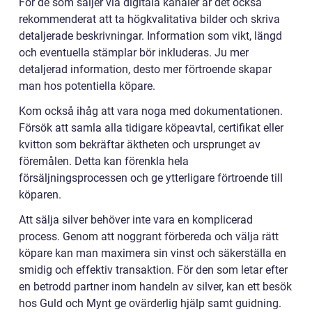
För de som säljer via digitala kanaler är det också
rekommenderat att ta högkvalitativa bilder och skriva
detaljerade beskrivningar. Information som vikt, längd
och eventuella stämplar bör inkluderas. Ju mer
detaljerad information, desto mer förtroende skapar
man hos potentiella köpare.
Kom också ihåg att vara noga med dokumentationen.
Försök att samla alla tidigare köpeavtal, certifikat eller
kvitton som bekräftar äktheten och ursprunget av
föremålen. Detta kan förenkla hela
försäljningsprocessen och ge ytterligare förtroende till
köparen.
Att sälja silver behöver inte vara en komplicerad
process. Genom att noggrant förbereda och välja rätt
köpare kan man maximera sin vinst och säkerställa en
smidig och effektiv transaktion. För den som letar efter
en betrodd partner inom handeln av silver, kan ett besök
hos Guld och Mynt ge ovärderlig hjälp samt guidning.