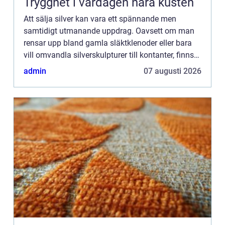
Trygghet i vardagen nära kusten
Att sälja silver kan vara ett spännande men
samtidigt utmanande uppdrag. Oavsett om man
rensar upp bland gamla släktklenoder eller bara
vill omvandla silverskulpturer till kontanter, finns
det mycket att ta hänsyn till. Den hä...
admin
07 augusti 2026