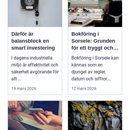
Därför är
Bokföring i
balansblock en
Sorsele: Grunden
smart investering
för ett tryggt och
lönsamt företag
I dagens industriella
Bokföring i Sorsele kan
miljö är effektivitet och
kännas som en
säkerhet avgörande för
djungel av regler,
att ...
datum och siffror.
Samtidigt &aum...
19 mars 2026
12 mars 2026