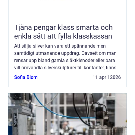
Tjäna pengar klass smarta och
enkla sätt att fylla klasskassan
Att sälja silver kan vara ett spännande men
samtidigt utmanande uppdrag. Oavsett om man
rensar upp bland gamla släktklenoder eller bara
vill omvandla silverskulpturer till kontanter, finns
det mycket att ta hänsyn till. Den hä...
Sofia Blom
11 april 2026