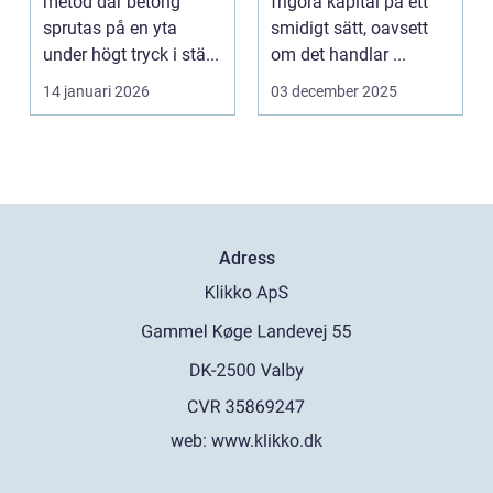
metod där betong
frigöra kapital på ett
sprutas på en yta
smidigt sätt, oavsett
under högt tryck i stä...
om det handlar ...
14 januari 2026
03 december 2025
Adress
web:
www.klikko.dk