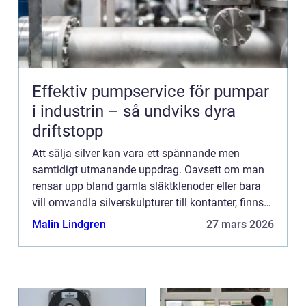
Effektiv pumpservice för pumpar
i industrin – så undviks dyra
driftstopp
Att sälja silver kan vara ett spännande men
samtidigt utmanande uppdrag. Oavsett om man
rensar upp bland gamla släktklenoder eller bara
vill omvandla silverskulpturer till kontanter, finns
det mycket att ta hänsyn till. Den hä...
Malin Lindgren
27 mars 2026