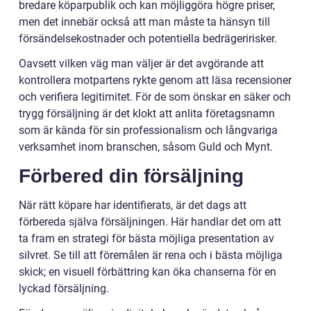
bredare köparpublik och kan möjliggöra högre priser,
men det innebär också att man måste ta hänsyn till
försändelsekostnader och potentiella bedrägeririsker.
Oavsett vilken väg man väljer är det avgörande att
kontrollera motpartens rykte genom att läsa recensioner
och verifiera legitimitet. För de som önskar en säker och
trygg försäljning är det klokt att anlita företagsnamn
som är kända för sin professionalism och långvariga
verksamhet inom branschen, såsom Guld och Mynt.
Förbered din försäljning
När rätt köpare har identifierats, är det dags att
förbereda själva försäljningen. Här handlar det om att
ta fram en strategi för bästa möjliga presentation av
silvret. Se till att föremålen är rena och i bästa möjliga
skick; en visuell förbättring kan öka chanserna för en
lyckad försäljning.