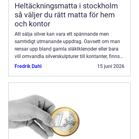
Heltäckningsmatta i stockholm
så väljer du rätt matta för hem
och kontor
Att sälja silver kan vara ett spännande men
samtidigt utmanande uppdrag. Oavsett om man
rensar upp bland gamla släktklenoder eller bara
vill omvandla silverskulpturer till kontanter, finns
det mycket att ta hänsyn till. Den hä...
Fredrik Dahl
15 juni 2026