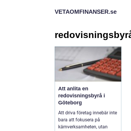
VETAOMFINANSER.
se
redovisningsbyr
Att anlita en
redovisningsbyrå i
Göteborg
Att driva företag innebär inte
bara att fokusera på
kärnverksamheten, utan