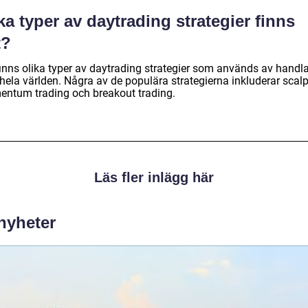
ka typer av daytrading strategier finns
t?
finns olika typer av daytrading strategier som används av handl
hela världen. Några av de populära strategierna inkluderar scalp
ntum trading och breakout trading.
Läs fler inlägg här
 nyheter