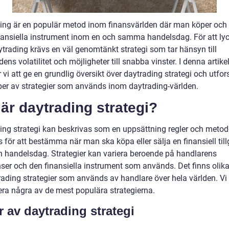
ing är en populär metod inom finansvärlden där man köper och 
inansiella instrument inom en och samma handelsdag. För att ly
trading krävs en väl genomtänkt strategi som tar hänsyn till
ns volatilitet och möjligheter till snabba vinster. I denna artike
i att ge en grundlig översikt över daytrading strategi och utfor
yper av strategier som används inom daytrading-världen.
är daytrading strategi?
ing strategi kan beskrivas som en uppsättning regler och meto
 för att bestämma när man ska köpa eller sälja en finansiell til
n handelsdag. Strategier kan variera beroende på handlarens
nser och den finansiella instrument som används. Det finns olika
rading strategier som används av handlare över hela världen. Vi
era några av de mest populära strategierna.
r av daytrading strategi