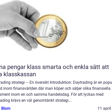
engar klass smarta och enkla sätt att
la klasskassan
ading strategi – En översikt Introduktion: Daytrading är en popu
 inom finansvärlden där man köper och säljer olika finansiella
rument inom en och samma handelsdag. För att lyckas med
ading krävs en väl genomtänkt strategi...
a Blom
11 april