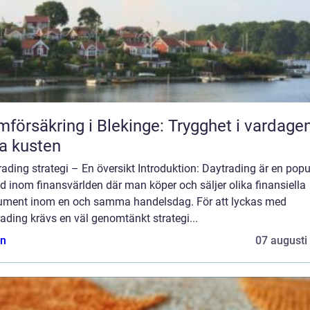
försäkring i Blekinge: Trygghet i vardage
a kusten
ading strategi – En översikt Introduktion: Daytrading är en popu
 inom finansvärlden där man köper och säljer olika finansiella
rument inom en och samma handelsdag. För att lyckas med
ading krävs en väl genomtänkt strategi...
n
07 augusti