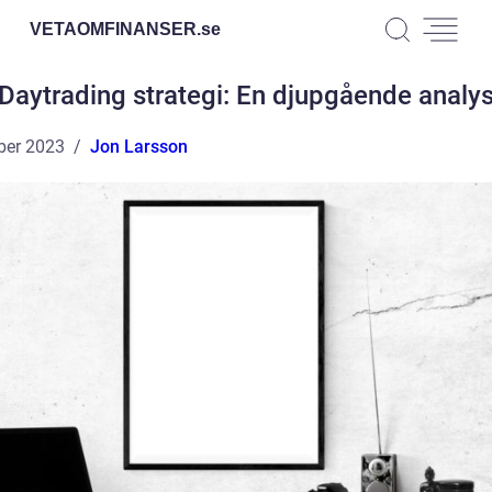
VETAOMFINANSER.
se
Daytrading strategi: En djupgående analy
ber 2023
Jon Larsson