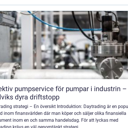
ektiv pumpservice för pumpar i industrin –
viks dyra driftstopp
ading strategi – En översikt Introduktion: Daytrading är en popu
 inom finansvärlden där man köper och säljer olika finansiella
rument inom en och samma handelsdag. För att lyckas med
ading krävs en väl genomtänkt strategi...