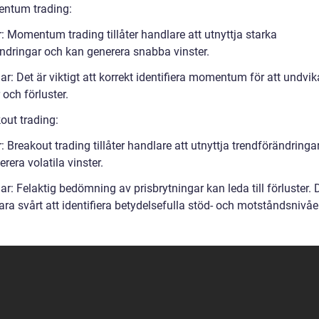
ntum trading:
: Momentum trading tillåter handlare att utnyttja starka
ändringar och kan generera snabba vinster.
r: Det är viktigt att korrekt identifiera momentum för att undvik
 och förluster.
out trading:
: Breakout trading tillåter handlare att utnyttja trendförändringa
rera volatila vinster.
r: Felaktig bedömning av prisbrytningar kan leda till förluster. 
ra svårt att identifiera betydelsefulla stöd- och motståndsnivåe