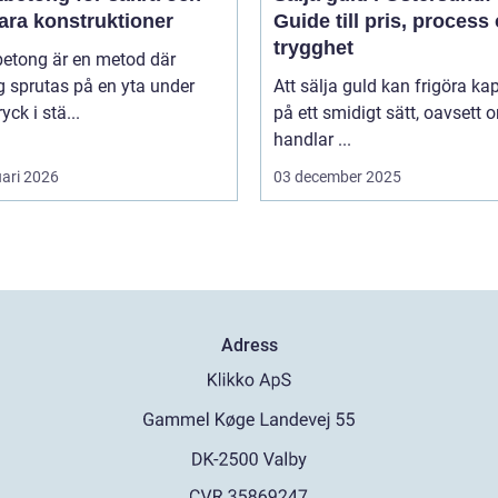
ara konstruktioner
Guide till pris, process
trygghet
betong är en metod där
 sprutas på en yta under
Att sälja guld kan frigöra kap
yck i stä...
på ett smidigt sätt, oavsett 
handlar ...
uari 2026
03 december 2025
Adress