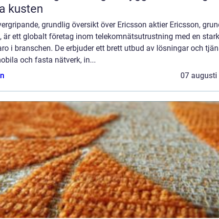
a kusten
ergripande, grundlig översikt över Ericsson aktier Ericsson, gru
 är ett globalt företag inom telekomnätsutrustning med en star
ro i branschen. De erbjuder ett brett utbud av lösningar och tjän
obila och fasta nätverk, in...
n
07 augusti