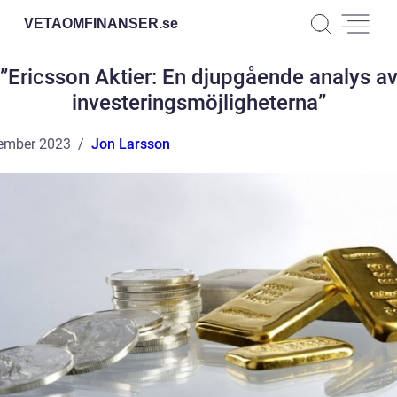
VETAOMFINANSER.
se
”Ericsson Aktier: En djupgående analys a
investeringsmöjligheterna”
ember 2023
Jon Larsson