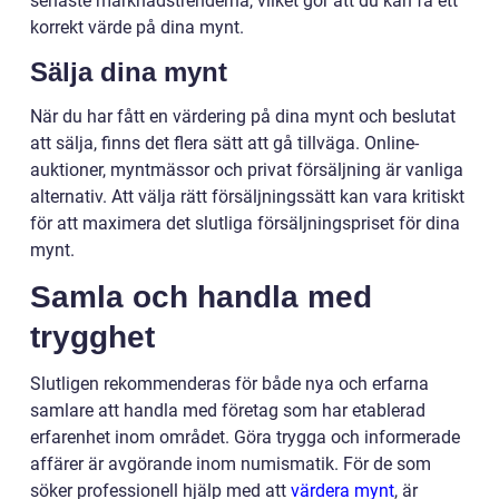
senaste marknadstrenderna, vilket gör att du kan få ett
korrekt värde på dina mynt.
Sälja dina mynt
När du har fått en värdering på dina mynt och beslutat
att sälja, finns det flera sätt att gå tillväga. Online-
auktioner, myntmässor och privat försäljning är vanliga
alternativ. Att välja rätt försäljningssätt kan vara kritiskt
för att maximera det slutliga försäljningspriset för dina
mynt.
Samla och handla med
trygghet
Slutligen rekommenderas för både nya och erfarna
samlare att handla med företag som har etablerad
erfarenhet inom området. Göra trygga och informerade
affärer är avgörande inom numismatik. För de som
söker professionell hjälp med att
värdera mynt
, är