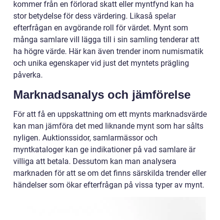
kommer från en förlorad skatt eller myntfynd kan ha
stor betydelse för dess värdering. Likaså spelar
efterfrågan en avgörande roll för värdet. Mynt som
många samlare vill lägga till i sin samling tenderar att
ha högre värde. Här kan även trender inom numismatik
och unika egenskaper vid just det myntets prägling
påverka.
Marknadsanalys och jämförelse
För att få en uppskattning om ett mynts marknadsvärde
kan man jämföra det med liknande mynt som har sålts
nyligen. Auktionssidor, samlarmässor och
myntkataloger kan ge indikationer på vad samlare är
villiga att betala. Dessutom kan man analysera
marknaden för att se om det finns särskilda trender eller
händelser som ökar efterfrågan på vissa typer av mynt.