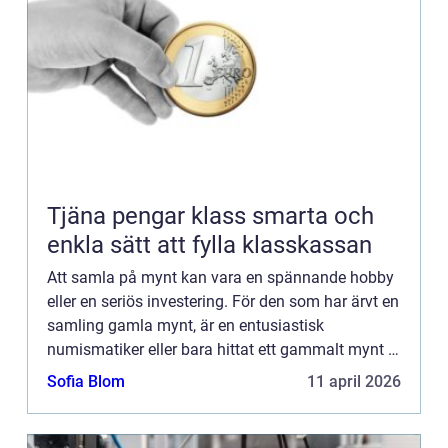
Tjäna pengar klass smarta och
enkla sätt att fylla klasskassan
Att samla på mynt kan vara en spännande hobby
eller en seriös investering. För den som har ärvt en
samling gamla mynt, är en entusiastisk
numismatiker eller bara hittat ett gammalt mynt i
byrålådan, uppst&ar...
Sofia Blom
11 april 2026