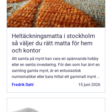
Heltäckningsmatta i stockholm
så väljer du rätt matta för hem
och kontor
Att samla på mynt kan vara en spännande hobby
eller en seriös investering. För den som har ärvt en
samling gamla mynt, är en entusiastisk
numismatiker eller bara hittat ett gammalt mynt i
byrålådan, uppst&ar...
Fredrik Dahl
15 juni 2026