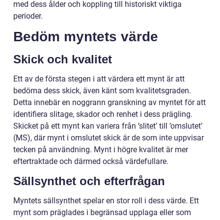
med dess ålder och koppling till historiskt viktiga
perioder.
Bedöm myntets värde
Skick och kvalitet
Ett av de första stegen i att värdera ett mynt är att
bedöma dess skick, även känt som kvalitetsgraden.
Detta innebär en noggrann granskning av myntet för att
identifiera slitage, skador och renhet i dess prägling.
Skicket på ett mynt kan variera från ’slitet’ till ’omslutet’
(MS), där mynt i omslutet skick är de som inte uppvisar
tecken på användning. Mynt i högre kvalitet är mer
eftertraktade och därmed också värdefullare.
Sällsynthet och efterfrågan
Myntets sällsynthet spelar en stor roll i dess värde. Ett
mynt som präglades i begränsad upplaga eller som