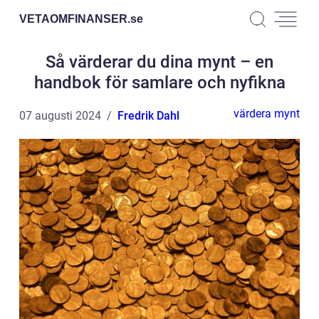
VETAOMFINANSER.
se
Så värderar du dina mynt – en
handbok för samlare och nyfikna
värdera mynt
07 augusti 2024
Fredrik Dahl