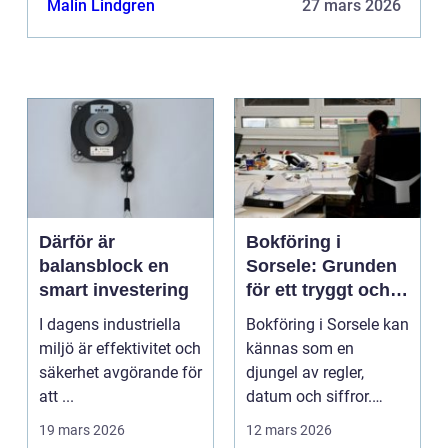
Malin Lindgren
27 mars 2026
Därför är
Bokföring i
balansblock en
Sorsele: Grunden
smart investering
för ett tryggt och
lönsamt företag
I dagens industriella
Bokföring i Sorsele kan
miljö är effektivitet och
kännas som en
säkerhet avgörande för
djungel av regler,
att ...
datum och siffror.
Samtidigt &aum...
19 mars 2026
12 mars 2026