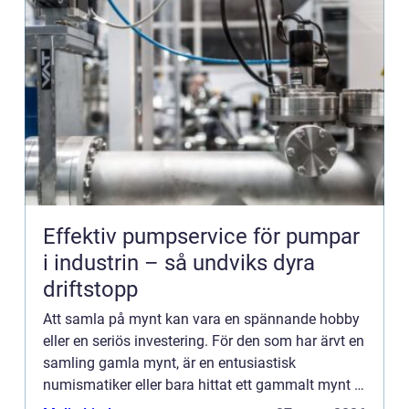
Effektiv pumpservice för pumpar
i industrin – så undviks dyra
driftstopp
Att samla på mynt kan vara en spännande hobby
eller en seriös investering. För den som har ärvt en
samling gamla mynt, är en entusiastisk
numismatiker eller bara hittat ett gammalt mynt i
byrålådan, uppst&ar...