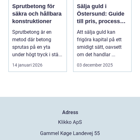
Sprutbetong för
Sälja guld i
säkra och hållbara
Östersund: Guide
konstruktioner
till pris, process
och trygghet
Sprutbetong är en
Att sälja guld kan
metod där betong
frigöra kapital på ett
sprutas på en yta
smidigt sätt, oavsett
under högt tryck i stä...
om det handlar ...
14 januari 2026
03 december 2025
Adress