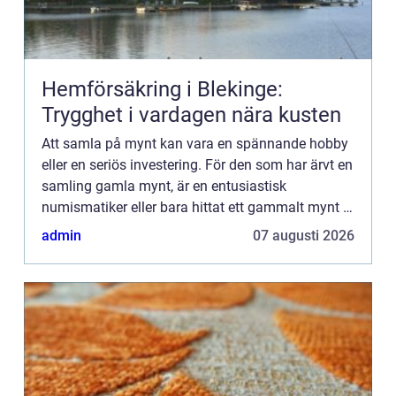
Hemförsäkring i Blekinge:
Trygghet i vardagen nära kusten
Att samla på mynt kan vara en spännande hobby
eller en seriös investering. För den som har ärvt en
samling gamla mynt, är en entusiastisk
numismatiker eller bara hittat ett gammalt mynt i
byrålådan, uppst&ar...
admin
07 augusti 2026