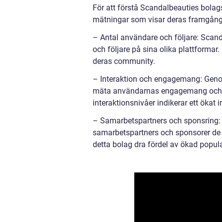
För att förstå Scandalbeauties bolags
mätningar som visar deras framgång on
– Antal användare och följare: Scand
och följare på sina olika plattforma
deras community.
– Interaktion och engagemang: Genom
mäta användarnas engagemang och in
interaktionsnivåer indikerar ett ökat
– Samarbetspartners och sponsring: E
samarbetspartners och sponsorer de 
detta bolag dra fördel av ökad popu