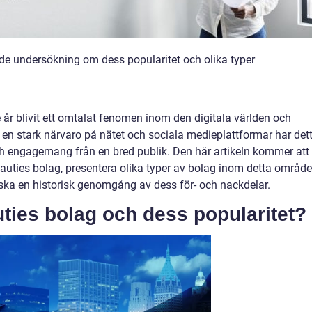
e undersökning om dess popularitet och olika typer
år blivit ett omtalat fenomen inom den digitala världen och
 en stark närvaro på nätet och sociala medieplattformar har det
 engagemang från en bred publik. Den här artikeln kommer att
uties bolag, presentera olika typer av bolag inom detta område
rska en historisk genomgång av dess för- och nackdelar.
ties bolag och dess popularitet?