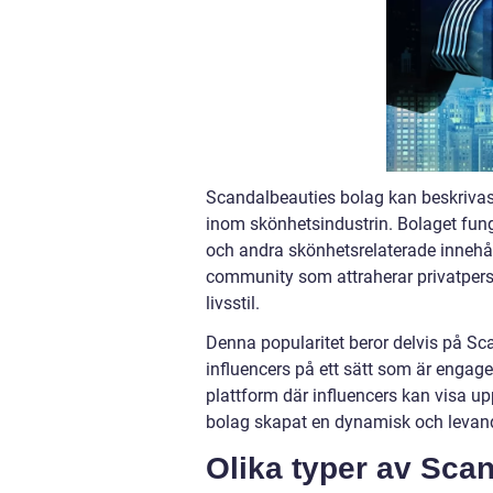
Scandalbeauties bolag kan beskrivas
inom skönhetsindustrin. Bolaget funge
och andra skönhetsrelaterade innehå
community som attraherar privatpers
livsstil.
Denna popularitet beror delvis på Sc
influencers på ett sätt som är enga
plattform där influencers kan visa up
bolag skapat en dynamisk och levan
Olika typer av Sca