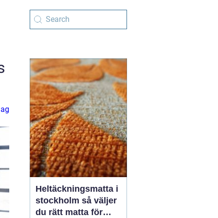
s
lag
Heltäckningsmatta i
stockholm så väljer
du rätt matta för