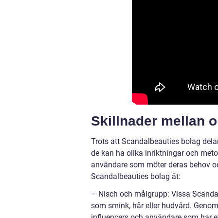
Skillnader mellan 
Trots att Scandalbeauties bolag dela
de kan ha olika inriktningar och meto
användare som möter deras behov och 
Scandalbeauties bolag åt:
– Nisch och målgrupp: Vissa Scandal
som smink, hår eller hudvård. Genom 
influencers och användare som har et