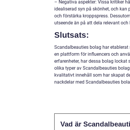
– Negativa aspekter: Vissa kritiker hä
idealiserad syn på skönhet, och kan
och förstärka kroppspress. Dessutom
utseende än på att dela relevant och k
Slutsats:
Scandalbeauties bolag har etablerat 
en plattform för influencers och anvä
erfarenheter, har dessa bolag lockat s
olika typer av Scandalbeauties bola
kvalitativt innehåll som har skapat 
nackdelar med Scandalbeauties bolag
Vad är Scandalbeaut