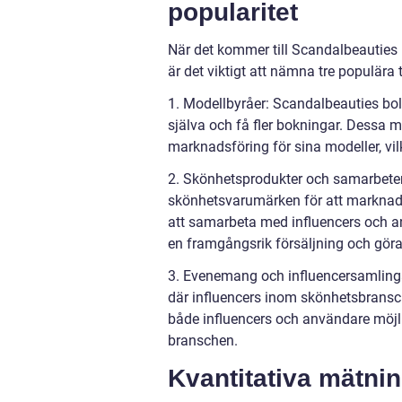
popularitet
När det kommer till Scandalbeauties b
är det viktigt att nämna tre populära
1. Modellbyråer: Scandalbeauties bol
själva och få fler bokningar. Dessa m
marknadsföring för sina modeller, vilk
2. Skönhetsprodukter och samarbete
skönhetsvarumärken för att marknadsf
att samarbeta med influencers och a
en framgångsrik försäljning och göra
3. Evenemang och influencersamling
där influencers inom skönhetsbransc
både influencers och användare möjli
branschen.
Kvantitativa mätni