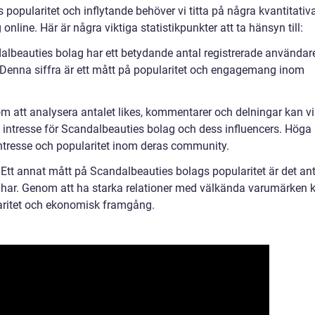
 popularitet och inflytande behöver vi titta på några kvantitativ
line. Här är några viktiga statistikpunkter att ta hänsyn till:
albeauties bolag har ett betydande antal registrerade användar
r. Denna siffra är ett mått på popularitet och engagemang inom
 att analysera antalet likes, kommentarer och delningar kan vi
tresse för Scandalbeauties bolag och dess influencers. Höga
 intresse och popularitet inom deras community.
tt annat mått på Scandalbeauties bolags popularitet är det ant
har. Genom att ha starka relationer med välkända varumärken 
laritet och ekonomisk framgång.