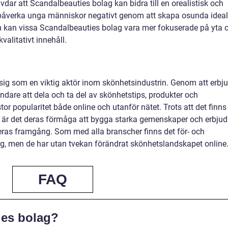
vdar att Scandalbeauties bolag kan bidra till en orealistisk och
 påverka unga människor negativt genom att skapa osunda ideal
 kan vissa Scandalbeauties bolag vara mer fokuserade på yta 
valitativt innehåll.
sig som en viktig aktör inom skönhetsindustrin. Genom att erbj
ndare att dela och ta del av skönhetstips, produkter och
tor popularitet både online och utanför nätet. Trots att det finns
g är det deras förmåga att bygga starka gemenskaper och erbju
deras framgång. Som med alla branscher finns det för- och
, men de har utan tvekan förändrat skönhetslandskapet online
FAQ
ies bolag?