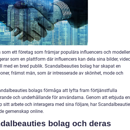
 som ett företag som främjar populära influencers och modeller
rar som en plattform där influencers kan dela sina bilder, video
ll med en bred publik. Scandalbeauties bolag har skapat en
oner, främst män, som är intresserade av skönhet, mode och
andalbeauties bolags förmåga att lyfta fram förtjänstfulla
gerande och underhållande för användarna. Genom att erbjuda en
p sitt arbete och interagera med sina följare, har Scandalbeauti
de gemenskap online.
ndalbeauties bolag och deras