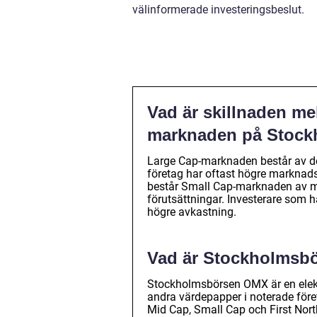
välinformerade investeringsbeslut.
Vad är skillnaden me
marknaden på Stoc
Large Cap-marknaden består av de
företag har oftast högre marknads
består Small Cap-marknaden av mi
förutsättningar. Investerare som 
högre avkastning.
Vad är Stockholmsb
Stockholmsbörsen OMX är en elekt
andra värdepapper i noterade före
Mid Cap, Small Cap och First North,