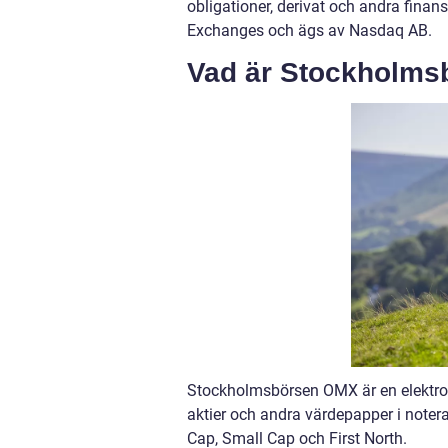
obligationer, derivat och andra fina
Exchanges och ägs av Nasdaq AB.
Vad är Stockholm
Stockholmsbörsen OMX är en elektron
aktier och andra värdepapper i noter
Cap, Small Cap och First North.