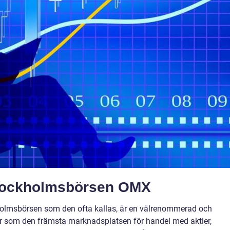
Stockholmsbörsen OMX
olmsbörsen som den ofta kallas, är en välrenommerad och
r som den främsta marknadsplatsen för handel med aktier,