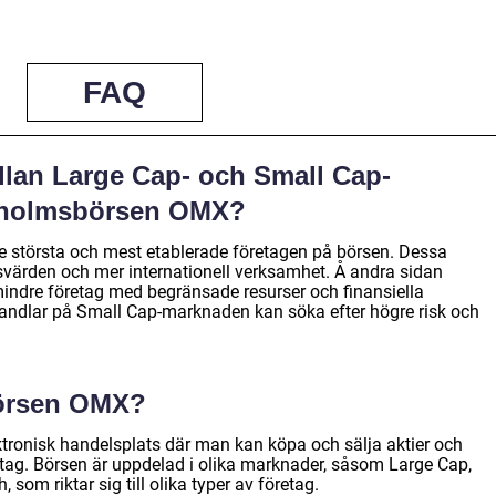
FAQ
llan Large Cap- och Small Cap-
kholmsbörsen OMX?
 största och mest etablerade företagen på börsen. Dessa
värden och mer internationell verksamhet. Å andra sidan
ndre företag med begränsade resurser och finansiella
handlar på Small Cap-marknaden kan söka efter högre risk och
örsen OMX?
ronisk handelsplats där man kan köpa och sälja aktier och
tag. Börsen är uppdelad i olika marknader, såsom Large Cap,
 som riktar sig till olika typer av företag.