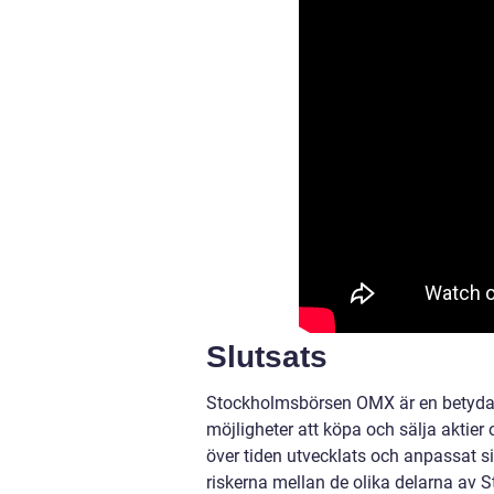
Slutsats
Stockholmsbörsen OMX är en betydand
möjligheter att köpa och sälja aktie
över tiden utvecklats och anpassat si
riskerna mellan de olika delarna av