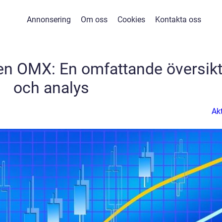
Annonsering
Om oss
Cookies
Kontakta oss
n OMX: En omfattande översik
och analys
Akt