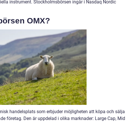
nsiella instrument. Stockholmsbörsen ingår i Nasdaq Nordic
sbörsen OMX?
isk handelsplats som erbjuder möjligheten att köpa och sälja
ade företag. Den är uppdelad i olika marknader: Large Cap, Mid