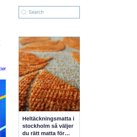
t
ier
Heltäckningsmatta i
stockholm så väljer
du rätt matta för