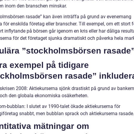
en inom den branschen minskar.
olmsbörsen rasade” kan även inträffa på grund av evenemang
a för enskilda företag eller branscher. Till exempel, om ett stort 
t inflytande på börsen går igenom en kris eller har dåliga result
rserna för det företaget sjunka dramatiskt och påverka hela ma
ulära ”stockholmsbörsen rasade
ra exempel på tidigare
ockholmsbörsen rasade” inkluder
skrisen 2008: Aktiekurserna sjönk drastiskt på grund av banker
 och den globala ekonomiska osäkerheten.
om-bubblan: I slutet av 1990-talet ökade aktiekurserna för
giföretag snabbt, men bubblan sprack och aktiekurserna rasade
ntitativa mätningar om