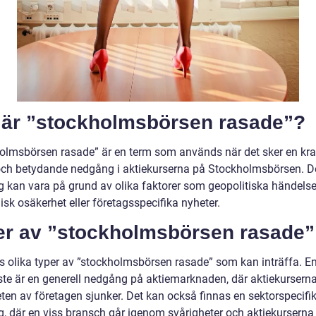
 är ”stockholmsbörsen rasade”?
olmsbörsen rasade” är en term som används när det sker en kraf
ch betydande nedgång i aktiekurserna på Stockholmsbörsen. 
 kan vara på grund av olika faktorer som geopolitiska händelse
sk osäkerhet eller företagsspecifika nyheter.
er av ”stockholmsbörsen rasade”
ns olika typer av ”stockholmsbörsen rasade” som kan inträffa. E
ste är en generell nedgång på aktiemarknaden, där aktiekurserna
eten av företagen sjunker. Det kan också finnas en sektorspecifi
, där en viss bransch går igenom svårigheter och aktiekurserna 