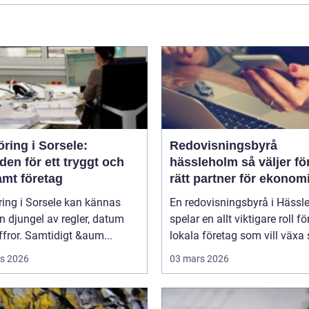
ring i Sorsele:
Redovisningsbyrå
en för ett tryggt och
hässleholm så väljer företag
amt företag
rätt partner för ekonom
ing i Sorsele kan kännas
En redovisningsbyrå i Hässl
 djungel av regler, datum
spelar en allt viktigare roll fö
ffror. Samtidigt &aum...
lokala företag som vill växa s
s 2026
03 mars 2026