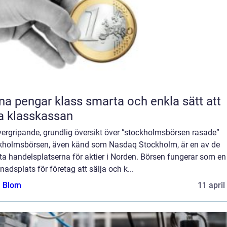
engar klass smarta och enkla sätt att
la klasskassan
vergripande, grundlig översikt över ”stockholmsbörsen rasade”
kholmsbörsen, även känd som Nasdaq Stockholm, är en av de
ta handelsplatserna för aktier i Norden. Börsen fungerar som en
adsplats för företag att sälja och k...
a Blom
11 april