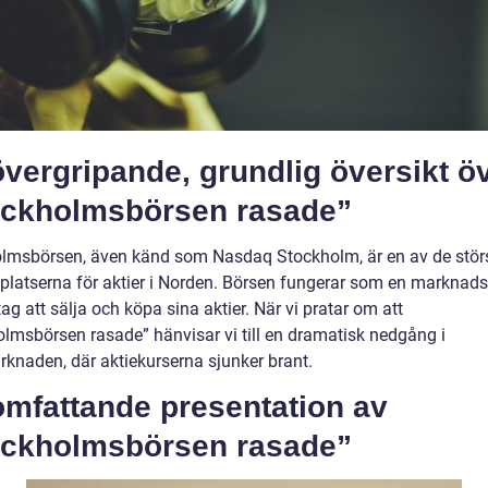
vergripande, grundlig översikt ö
ockholmsbörsen rasade”
lmsbörsen, även känd som Nasdaq Stockholm, är en av de stör
platserna för aktier i Norden. Börsen fungerar som en marknads
tag att sälja och köpa sina aktier. När vi pratar om att
olmsbörsen rasade” hänvisar vi till en dramatisk nedgång i
rknaden, där aktiekurserna sjunker brant.
omfattande presentation av
ockholmsbörsen rasade”