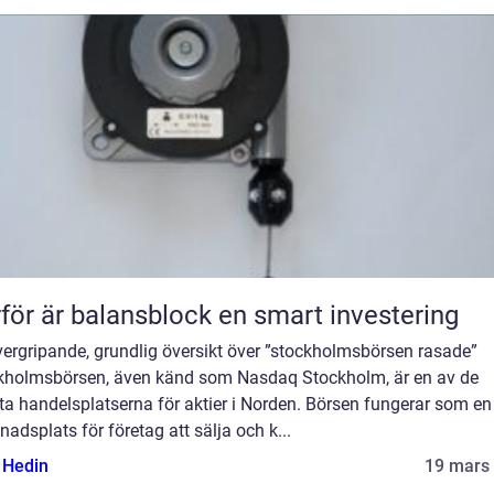
för är balansblock en smart investering
vergripande, grundlig översikt över ”stockholmsbörsen rasade”
kholmsbörsen, även känd som Nasdaq Stockholm, är en av de
ta handelsplatserna för aktier i Norden. Börsen fungerar som en
adsplats för företag att sälja och k...
s Hedin
19 mars