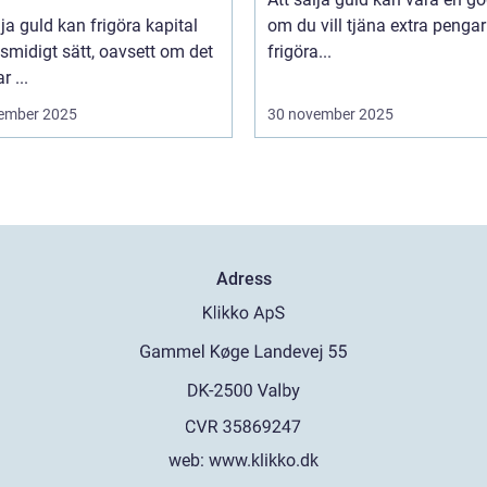
lja guld kan frigöra kapital
om du vill tjäna extra pengar 
 smidigt sätt, oavsett om det
frigöra...
r ...
ember 2025
30 november 2025
Adress
web:
www.klikko.dk