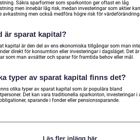
stning. Säkra sparformer som sparkonton ger oftast en låg
stning men innebär låg risk, medan investeringar som aktier ka
e avkastning men också medföra högre risk för värdeförändring
 är sparat kapital?
at kapital är den del av ens ekonomiska tillgångar som man int
der direkt för konsumtion eller investeringar i dagsläget. Det är
ar som man avsätter och sparar för framtida behov eller mål.
ka typer av sparat kapital finns det?
inns olika typer av sparat kapital som är populära bland
tpersoner. Det kan vara traditionella sparkonton, investeringar i 
 obligationer, sparande i fonder eller pensionssparande.
Läs fler inlägg här