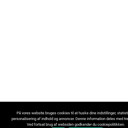
På vores website bruges cookies til at huske dine indstillinger, statist
personalisering af indhold og annoncer. Denne information deles med tre
Ved fortsat brug af websiden godkender du cookiepolitikken.