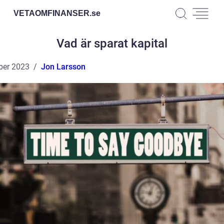
VETAOMFINANSER.
se
Vad är sparat kapital
ber 2023
Jon Larsson