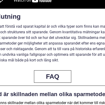
lutning
tt förstå vad sparat kapital är och vilka typer som finns kan ma
 och strukturera sitt sparande. Genom kvantitativa mätningar 
tt sparande över tid och se hur det utvecklar sig. Skillnaderna me
parmetoder ger möjligheter att anpassa sparandet efter ens egna
ser och risktagande. Genom att ta till vara på historiska erfaren
 undvika vanliga fallgropar och optimera sitt sparande för att 
ska mål både på kort och lång sikt.
FAQ
d är skillnaden mellan olika sparmetod
inns skillnader mellan olika sparmetoder när det kommer till ris