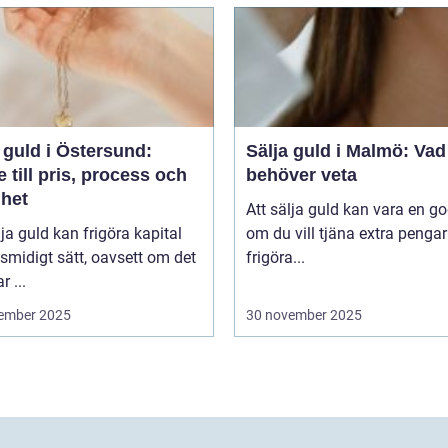
 guld i Östersund:
Sälja guld i Malmö: Vad
 till pris, process och
behöver veta
ghet
Att sälja guld kan vara en go
lja guld kan frigöra kapital
om du vill tjäna extra pengar 
 smidigt sätt, oavsett om det
frigöra...
r ...
ember 2025
30 november 2025