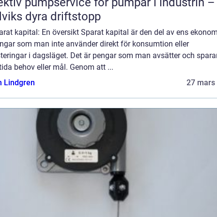
ektiv pumpservice för pumpar i industrin –
viks dyra driftstopp
rat kapital: En översikt Sparat kapital är den del av ens ekono
ångar som man inte använder direkt för konsumtion eller
teringar i dagsläget. Det är pengar som man avsätter och sparar
ida behov eller mål. Genom att ...
n Lindgren
27 mars