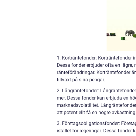
1. Korträntefonder: Korträntefonder inv
Dessa fonder erbjuder ofta en lägre,
ränteförändringar. Korträntefonder ä
tillväxt på sina pengar.
2. Långräntefonder: Långräntefonder in
mer. Dessa fonder kan erbjuda en hög
marknadsvolatilitet. Långräntefonder 
att potentiellt få en högre avkastning
3. Företagsobligationsfonder: Företag
istället för regeringar. Dessa fonde