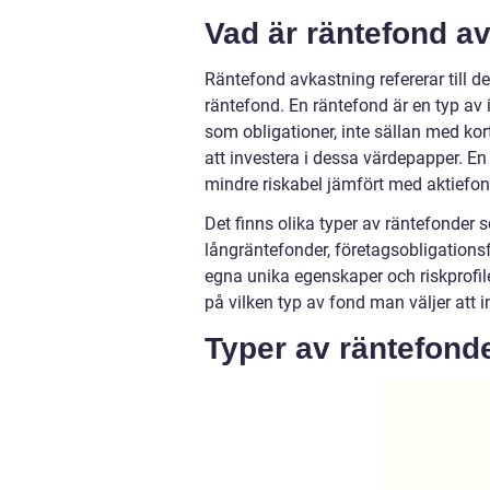
Vad är räntefond a
Räntefond avkastning refererar till d
räntefond. En räntefond är en typ av
som obligationer, inte sällan med ko
att investera i dessa värdepapper. En
mindre riskabel jämfört med aktiefon
Det finns olika typer av räntefonder 
långräntefonder, företagsobligations
egna unika egenskaper och riskprofile
på vilken typ av fond man väljer att i
Typer av räntefonde