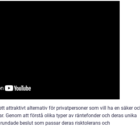
t attraktivt alternativ för privatpersoner som vill ha en säker o
ar. Genom att förstå olika typer av räntefonder och deras unika
grundade beslut som passar deras risktolerans och