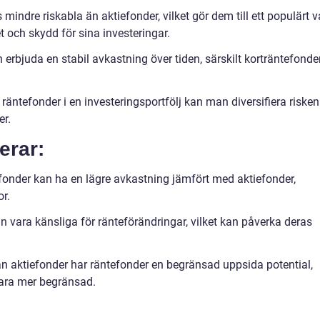
 mindre riskabla än aktiefonder, vilket gör dem till ett populärt v
t och skydd för sina investeringar.
 erbjuda en stabil avkastning över tiden, särskilt korträntefonde
 räntefonder i en investeringsportfölj kan man diversifiera risken
er.
erar:
efonder kan ha en lägre avkastning jämfört med aktiefonder,
or.
 vara känsliga för ränteförändringar, vilket kan påverka deras
rån aktiefonder har räntefonder en begränsad uppsida potential,
vara mer begränsad.