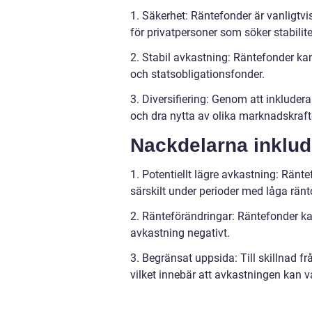
1. Säkerhet: Räntefonder är vanligtvis
för privatpersoner som söker stabilite
2. Stabil avkastning: Räntefonder kan
och statsobligationsfonder.
3. Diversifiering: Genom att inkludera
och dra nytta av olika marknadskraft
Nackdelarna inklud
1. Potentiellt lägre avkastning: Ränt
särskilt under perioder med låga ränt
2. Ränteförändringar: Räntefonder kan
avkastning negativt.
3. Begränsat uppsida: Till skillnad f
vilket innebär att avkastningen kan 