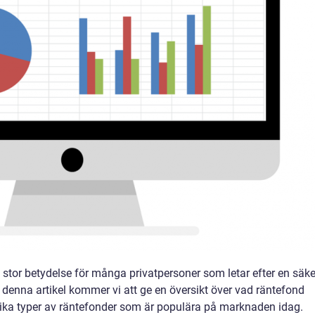
stor betydelse för många privatpersoner som letar efter en säke
 I denna artikel kommer vi att ge en översikt över vad räntefond
lika typer av räntefonder som är populära på marknaden idag.