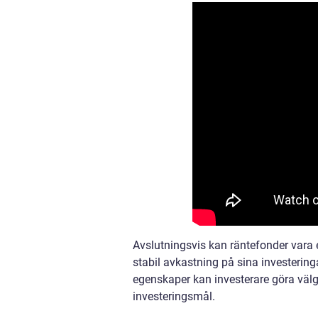
Avslutningsvis kan räntefonder vara et
stabil avkastning på sina investering
egenskaper kan investerare göra väl
investeringsmål.