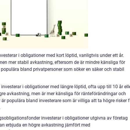
esterar i obligationer med kort löptid, vanligtvis under ett år.
 men mer stabil avkastning, eftersom de är mindre känsliga för
r populära bland privatpersoner som söker en säker och stabil
vesterar i obligationer med längre löptid, ofta upp till 10 år ell
re avkastning, men är mer känsliga för ränteförändringar och
är populära bland investerare som är villiga att ta högre risker f
.
sobligationsfonder investerar i obligationer utgivna av företag
r kan erbjuda en högre avkastning jämfört med