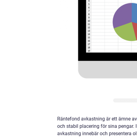
Räntefond avkastning är ett ämne av 
och stabil placering för sina pengar.
avkastning innebär och presentera o